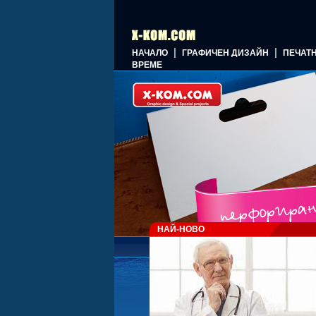
|
|
НАЧАЛО
ГРАФИЧЕН ДИЗАЙН
ПЕЧАТ
ВРЕМЕ
НАЙ-НОВО