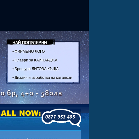
НАЙ-ПОПУЛЯРНИ
•
ФИРМЕНО ЛОГО
•
Флаери за КАЙНАРДЖА
•
Брошура ЛИТОВА КЪЩА
•
Дизайн и изработка на каталози