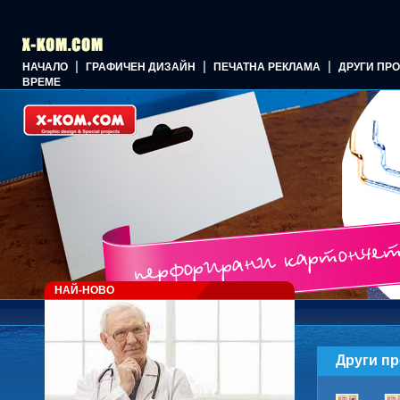
|
|
|
НАЧАЛО
ГРАФИЧЕН ДИЗАЙН
ПЕЧАТНА РЕКЛАМА
ДРУГИ ПР
ВРЕМЕ
НАЙ-НОВО
Други пр