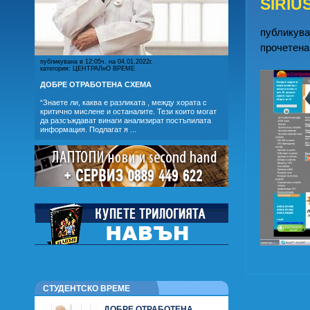
SIRI
публикуван
прочетена
публикувана в 12:05ч. на 04.01.2022г.
категория: ЦЕНТРАЛнО ВРЕМЕ
ДОБРЕ ОТРАБОТЕНА СХЕМА
“Знаете ли, каква е разликата , между хората с
критично мислене и останалите. Тези които могат
да разсъждават винаги анализират постъпилата
информация. Подлагат я ...
СТУДЕНТСКО ВРЕМЕ
ДОБРЕ ОТРАБОТЕНА