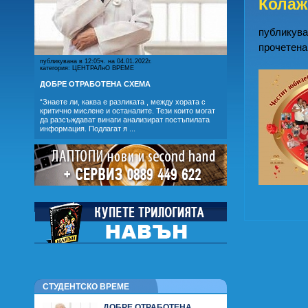
Колаж
публикуван
прочетена
публикувана в 12:05ч. на 04.01.2022г.
категория: ЦЕНТРАЛнО ВРЕМЕ
ДОБРЕ ОТРАБОТЕНА СХЕМА
“Знаете ли, каква е разликата , между хората с
критично мислене и останалите. Тези които могат
да разсъждават винаги анализират постъпилата
информация. Подлагат я ...
СТУДЕНТСКО ВРЕМЕ
ДОБРЕ ОТРАБОТЕНА